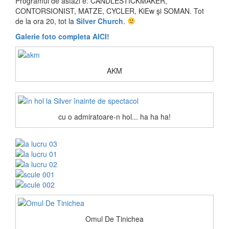
Programul de astăzi e: CANDLESTICKMAKER,
CONTORSIONIST, MATZE, CYCLER, KiEw şi SOMAN. Tot
de la ora 20, tot la
Silver Church
.
Galerie foto completa AICI!
AKM
cu o admiratoare-n hol... ha ha ha!
Omul De Tinichea