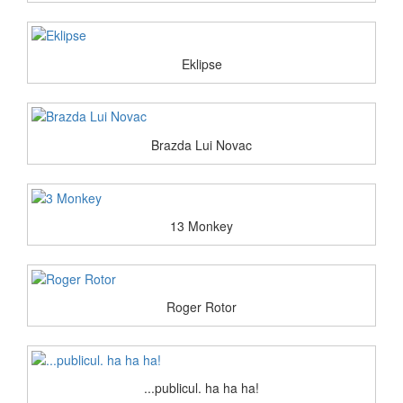
Eklipse
Brazda Lui Novac
13 Monkey
Roger Rotor
...publicul. ha ha ha!