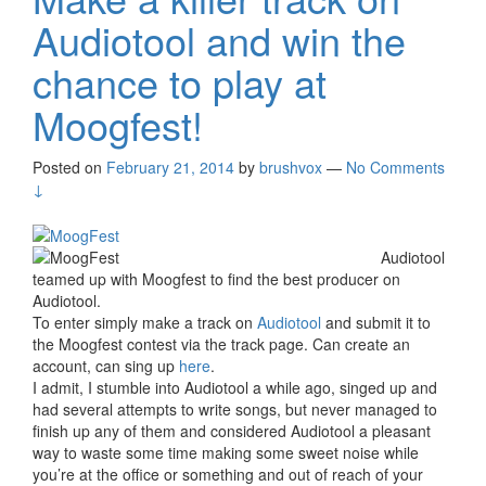
Audiotool and win the
chance to play at
Moogfest!
Posted on
February 21, 2014
by
brushvox
—
No Comments
↓
Audiotool
teamed up with Moogfest to find the best producer on
Audiotool.
To enter simply make a track on
Audiotool
and submit it to
the Moogfest contest via the track page. Can create an
account, can sing up
here
.
I admit, I stumble into Audiotool a while ago, singed up and
had several attempts to write songs, but never managed to
finish up any of them and considered Audiotool a pleasant
way to waste some time making some sweet noise while
you’re at the office or something and out of reach of your