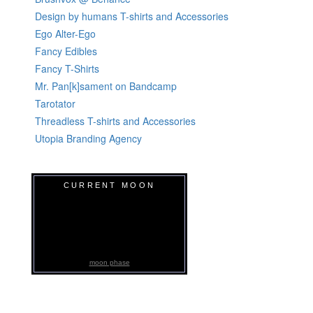
Design by humans T-shirts and Accessories
Ego Alter-Ego
Fancy Edibles
Fancy T-Shirts
Mr. Pan[k]sament on Bandcamp
Tarotator
Threadless T-shirts and Accessories
Utopia Branding Agency
CURRENT MOON
moon phase