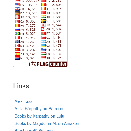
Links
Alex Tass
Attila Kárpáthy on Patreon
Books by Karpathy on Lulu
Books by Magdolna M. on Amazon
Brushvox @ Behance