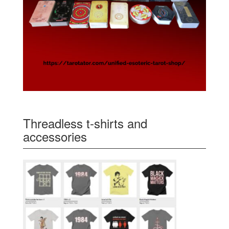
Threadless t-shirts and
accessories