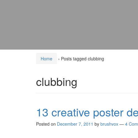
Home
›
Posts tagged clubbing
clubbing
13 creative poster d
Posted on
December 7, 2011
by
brushvox
—
4 Com