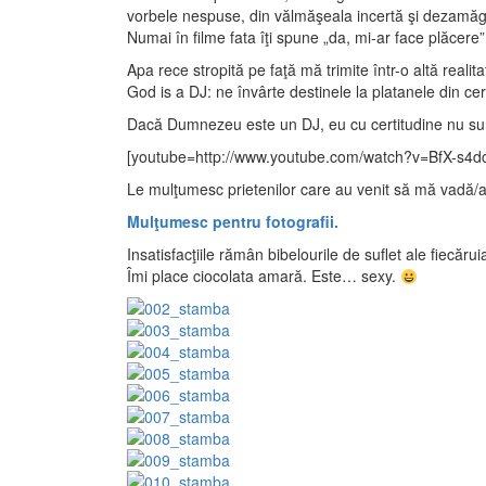
vorbele nespuse, din vălmăşeala incertă şi dezamăgir
Numai în filme fata îţi spune „da, mi-ar face plăcere”
Apa rece stropită pe faţă mă trimite într-o altă realita
God is a DJ: ne învârte destinele la platanele din c
Dacă Dumnezeu este un DJ, eu cu certitudine nu su
[youtube=http://www.youtube.com/watch?v=BfX-s4d
Le mulţumesc prietenilor care au venit să mă vadă/a
Mulţumesc pentru fotografii.
Insatisfacţiile rămân bibelourile de suflet ale fiecărui
Îmi place ciocolata amară. Este… sexy.