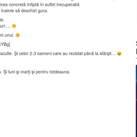
ea concretă înfiptă în suflet irecuperabil.
 înainte să deschizi gura.
te.
eruri….
nt unul.
cYBg]
sculte. Şi celor 2-3 oameni care au rezistat până la sfârşit…
a. Şi luni şi marţi şi pentru totdeauna.