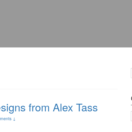
esigns from Alex Tass
ments ↓