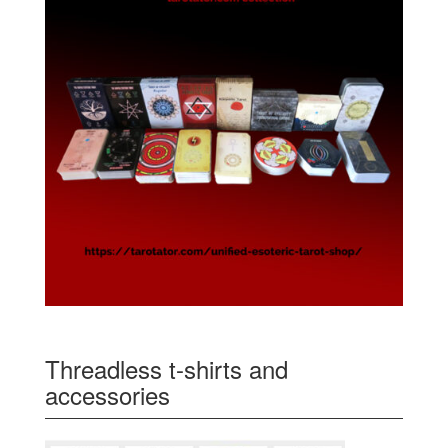
Threadless t-shirts and
accessories