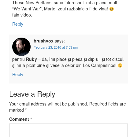
These New Puritans, suna interesant. mi-a placut mult
“We Want War”, Marte, zeul razboinic o fi de vina!
fain video.
Reply
brushvox
says:
February 23, 2010 at 7:53 pm
pentru
Ruby
– da, îmi place şi piesa şi clip-ul. şi tot discul.
şi mi-a picat bine şi veselia celor din Los Campesinos!
Reply
Leave a Reply
Your email address will not be published.
Required fields are
marked
*
Comment
*