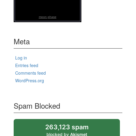
moon phase
Meta
Log in
Entries feed
Comments feed
WordPress.org
Spam Blocked
263,123 spam
blocked by
Akismet