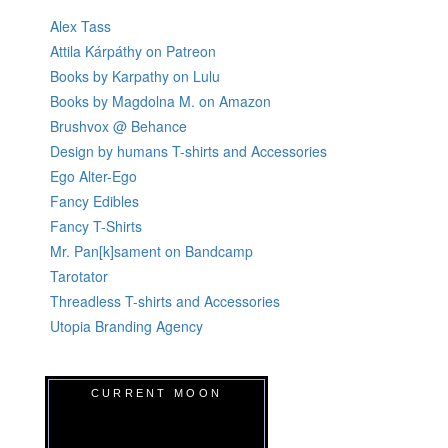
Alex Tass
Attila Kárpáthy on Patreon
Books by Karpathy on Lulu
Books by Magdolna M. on Amazon
Brushvox @ Behance
Design by humans T-shirts and Accessories
Ego Alter-Ego
Fancy Edibles
Fancy T-Shirts
Mr. Pan[k]sament on Bandcamp
Tarotator
Threadless T-shirts and Accessories
Utopia Branding Agency
CURRENT MOON