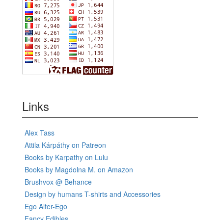
Links
Alex Tass
Attila Kárpáthy on Patreon
Books by Karpathy on Lulu
Books by Magdolna M. on Amazon
Brushvox @ Behance
Design by humans T-shirts and Accessories
Ego Alter-Ego
Fancy Edibles