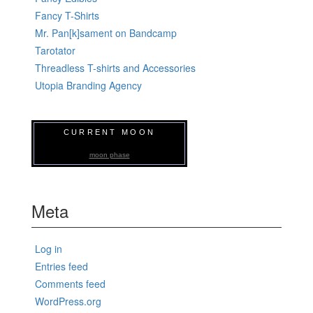
Fancy T-Shirts
Mr. Pan[k]sament on Bandcamp
Tarotator
Threadless T-shirts and Accessories
Utopia Branding Agency
CURRENT MOON
moon phase
Meta
Log in
Entries feed
Comments feed
WordPress.org