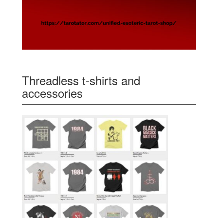
Threadless t-shirts and
accessories