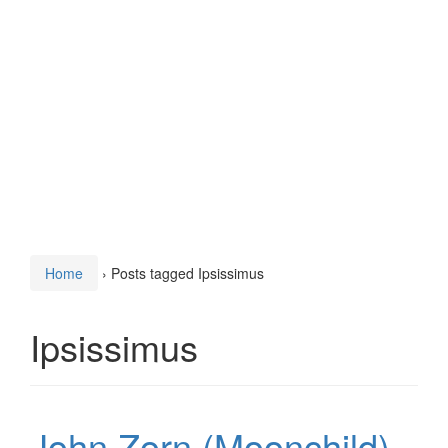
Home
›
Posts tagged Ipsissimus
Ipsissimus
John Zorn (Moonchild)