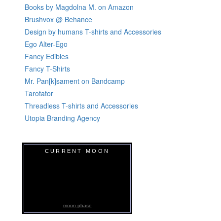
Books by Magdolna M. on Amazon
Brushvox @ Behance
Design by humans T-shirts and Accessories
Ego Alter-Ego
Fancy Edibles
Fancy T-Shirts
Mr. Pan[k]sament on Bandcamp
Tarotator
Threadless T-shirts and Accessories
Utopia Branding Agency
CURRENT MOON
moon phase