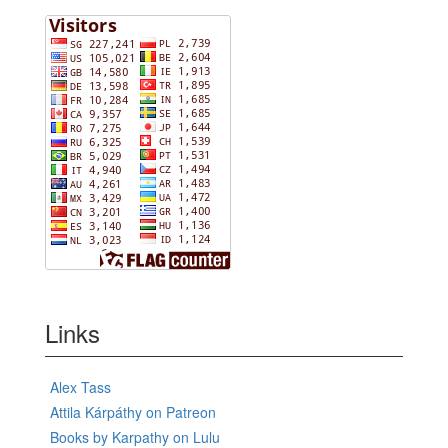
Links
Alex Tass
Attila Kárpáthy on Patreon
Books by Karpathy on Lulu