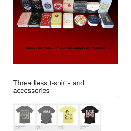
Threadless t-shirts and
accessories