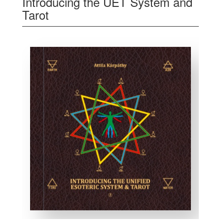
Introducing the UET System and
Tarot