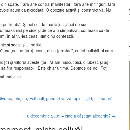
a din spate. Fără alte contra-manifestări, fără alte mitinguri, fără
voie acum ca niciodată. O opoziţie activă şi constructivă. Nu
 treabă. Şi noi cei de foarte jos şi cei de sus.
 contează nici pe cine şi de ce am simpatizat, contează ca de
um, în al 13-lea ceas, nimic nu contează.
ic şi social şi… politic.
”, cu „noi ne (pre)facem, ei se (pre)fac”, cu tot bullshit-ul care
ştri şi viitorul acestei ţări. M-am născut aici, o iubesc şi aş
 să fim responsabili. Este chiar ultima. Depinde de noi. Toţi.
mă mai culc.
diverse
,
etc
,
eu
,
Exit-poll
,
gânduri varză
,
opinii
,
ştiri
,
ultima oră
6 decembrie 2009 – cine a câştigat alegerile?
→
moment, mişto colivă! –