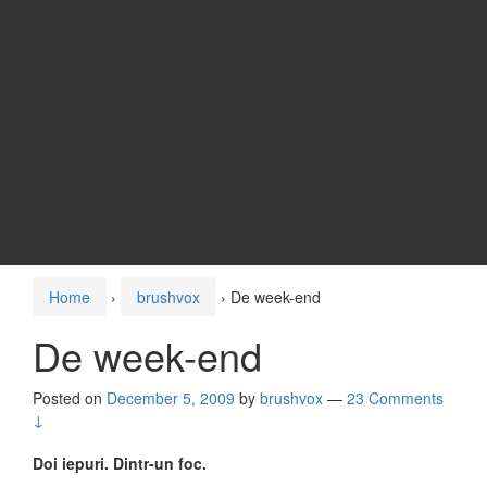
Home
›
brushvox
›
De week-end
De week-end
Posted on
December 5, 2009
by
brushvox
—
23 Comments
↓
Doi iepuri. Dintr-un foc.