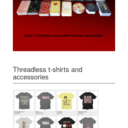
Threadless t-shirts and
accessories