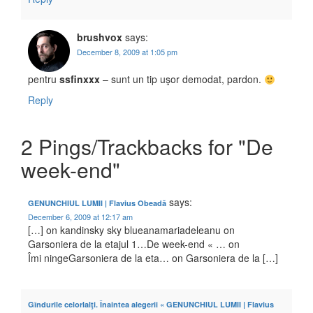
brushvox
says:
December 8, 2009 at 1:05 pm
pentru
ssfinxxx
– sunt un tip uşor demodat, pardon.
Reply
2 Pings/Trackbacks for "De
week-end"
says:
GENUNCHIUL LUMII | Flavius Obeadă
December 6, 2009 at 12:17 am
[…] on kandinsky sky blueanamariadeleanu on
Garsoniera de la etajul 1…De week-end « … on
Îmi ningeGarsoniera de la eta… on Garsoniera de la […]
Gîndurile celorlalţi. Înaintea alegerii « GENUNCHIUL LUMII | Flavius