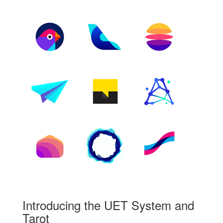
Introducing the UET System and
Tarot