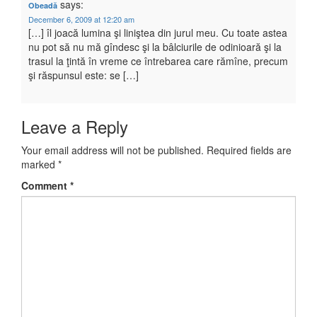
says:
Obeadă
December 6, 2009 at 12:20 am
[…] îl joacă lumina şi liniştea din jurul meu. Cu toate astea
nu pot să nu mă gîndesc şi la bâlciurile de odinioară şi la
trasul la ţintă în vreme ce întrebarea care rămîne, precum
şi răspunsul este: se […]
Leave a Reply
Your email address will not be published.
Required fields are
marked
*
Comment
*