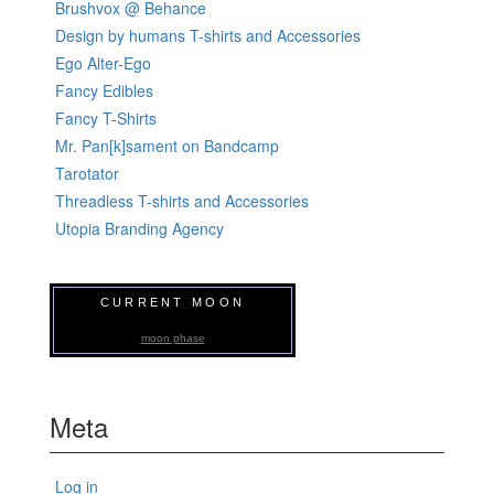
Brushvox @ Behance
Design by humans T-shirts and Accessories
Ego Alter-Ego
Fancy Edibles
Fancy T-Shirts
Mr. Pan[k]sament on Bandcamp
Tarotator
Threadless T-shirts and Accessories
Utopia Branding Agency
CURRENT MOON
moon phase
Meta
Log in