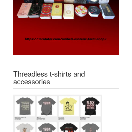
Threadless t-shirts and
accessories