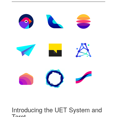
Introducing the UET System and
Tarot