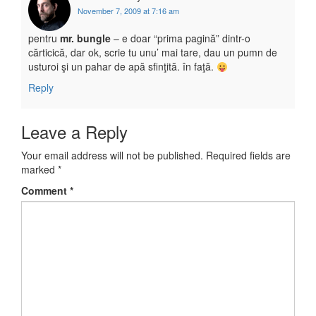
November 7, 2009 at 7:16 am
pentru
mr. bungle
– e doar “prima pagină” dintr-o
cărticică, dar ok, scrie tu unu’ mai tare, dau un pumn de
usturoi şi un pahar de apă sfinţită. în faţă.
Reply
Leave a Reply
Your email address will not be published.
Required fields are
marked
*
Comment
*