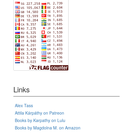
Links
Alex Tass
Attila Kárpáthy on Patreon
Books by Karpathy on Lulu
Books by Magdolna M. on Amazon