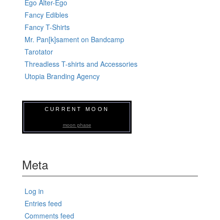
Ego Alter-Ego
Fancy Edibles
Fancy T-Shirts
Mr. Pan[k]sament on Bandcamp
Tarotator
Threadless T-shirts and Accessories
Utopia Branding Agency
CURRENT MOON
moon phase
Meta
Log in
Entries feed
Comments feed