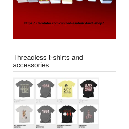
Threadless t-shirts and
accessories