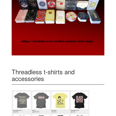
Threadless t-shirts and
accessories