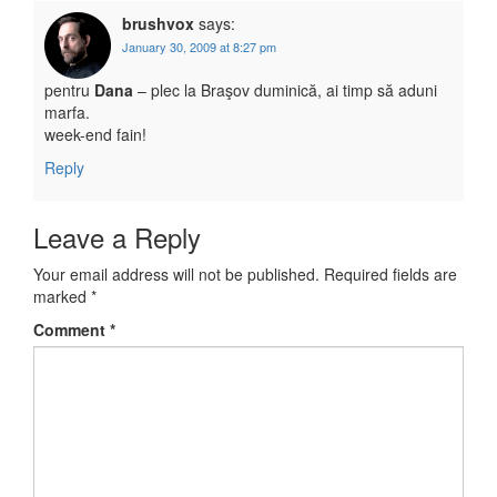
brushvox
says:
January 30, 2009 at 8:27 pm
pentru
Dana
– plec la Braşov duminică, ai timp să aduni
marfa.
week-end fain!
Reply
Leave a Reply
Your email address will not be published.
Required fields are
marked
*
Comment
*