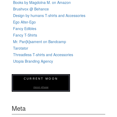
Books by Magdolna M. on Amazon
Brushvox @ Behance
Design by humans T-shirts and Accessories
Ego Alter-Ego
Fancy Edibles
Fancy T-Shirts
Mr. Pan[k]sament on Bandcamp
Tarotator
Threadless T-shirts and Accessories
Utopia Branding Agency
CURRENT MOON
moon phase
Meta