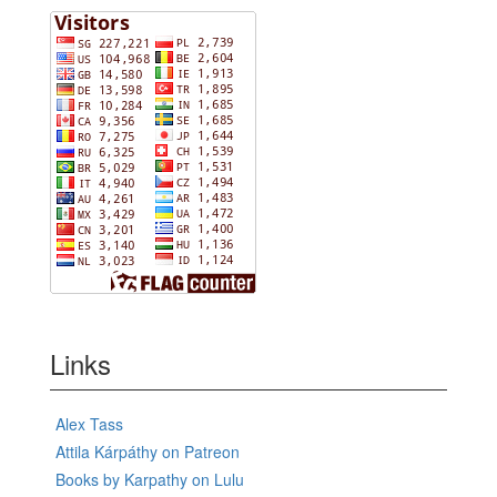
Links
Alex Tass
Attila Kárpáthy on Patreon
Books by Karpathy on Lulu