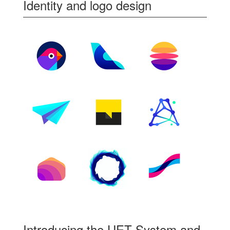
Identity and logo design
Introducing the UET System and