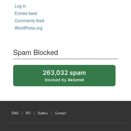
Log in
Entries feed
Comments feed
WordPress.org
Spam Blocked
263,032 spam
blocked by
Akismet
ENG
RO
Gallery
Contact