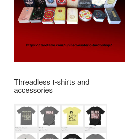
Threadless t-shirts and
accessories