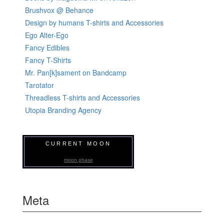
Brushvox @ Behance
Design by humans T-shirts and Accessories
Ego Alter-Ego
Fancy Edibles
Fancy T-Shirts
Mr. Pan[k]sament on Bandcamp
Tarotator
Threadless T-shirts and Accessories
Utopia Branding Agency
CURRENT MOON
moon phase
Meta