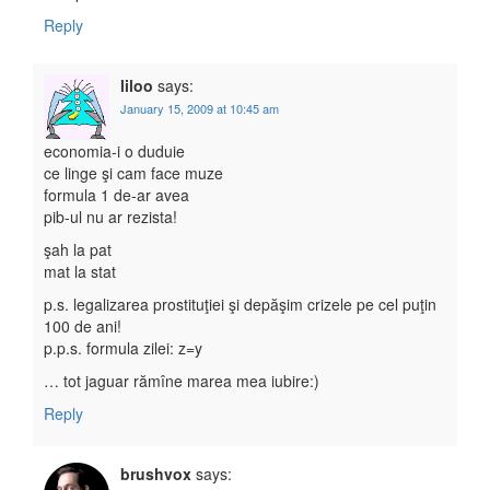
Reply
liloo
says:
January 15, 2009 at 10:45 am
economia-i o duduie
ce linge şi cam face muze
formula 1 de-ar avea
pib-ul nu ar rezista!
şah la pat
mat la stat
p.s. legalizarea prostituţiei şi depăşim crizele pe cel puţin
100 de ani!
p.p.s. formula zilei: z=y
… tot jaguar rămîne marea mea iubire:)
Reply
brushvox
says: