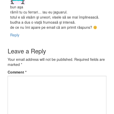
bun aşa
rămîi tu cu ferrari… iau eu jaguarul.
totul e să visăm şi uneori, visele să se mai împlinească.
budha a dus o viaţă frumoasă şi intensă.
de ce nu îmi apare pe email că am primit răspuns?
Reply
Leave a Reply
Your email address will not be published.
Required fields are
marked
*
Comment
*