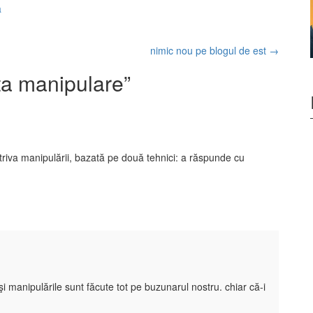
ă
nimic nou pe blogul de est
→
a manipulare
”
riva manipulării, bazată pe două tehnici: a răspunde cu
 şi manipulările sunt făcute tot pe buzunarul nostru. chiar că-i