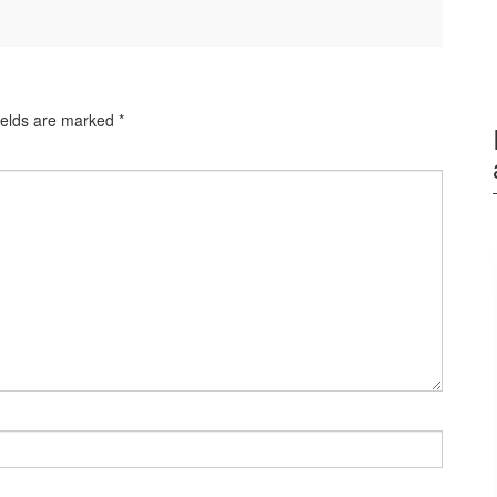
ields are marked
*