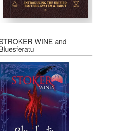
STROKER WINE and
Bluesferatu