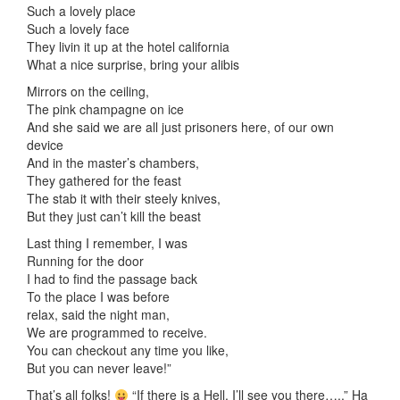
Such a lovely place
Such a lovely face
They livin it up at the hotel california
What a nice surprise, bring your alibis
Mirrors on the ceiling,
The pink champagne on ice
And she said we are all just prisoners here, of our own
device
And in the master’s chambers,
They gathered for the feast
The stab it with their steely knives,
But they just can’t kill the beast
Last thing I remember, I was
Running for the door
I had to find the passage back
To the place I was before
relax, said the night man,
We are programmed to receive.
You can checkout any time you like,
But you can never leave!”
That’s all folks!
“If there is a Hell, I’ll see you there…..” Ha