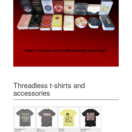
Threadless t-shirts and
accessories