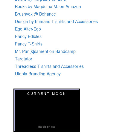
Books by Magdolna M. on Amazon
Brushvox @ Behance
Design by humans T-shirts and Accessories
Ego Alter-Ego
Fancy Edibles
Fancy T-Shirts
Mr. Pan[k]sament on Bandcamp
Tarotator
Threadless T-shirts and Accessories
Utopia Branding Agency
CURRENT MOON
moon phase