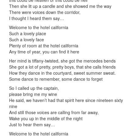
this could be heaven or this could be hell
Then she lit up a candle and she showed me the way
There were voices down the corridor,
I thought I heard them say…
Welcome to the hotel california
Such a lovely place
Such a lovely face
Plenty of room at the hotel california
Any time of year, you can find it here
Her mind is tiffany-twisted, she got the mercedes bends
She got a lot of pretty, pretty boys, that she calls friends
How they dance in the courtyard, sweet summer sweat.
Some dance to remember, some dance to forget
So I called up the captain,
please bring me my wine
He said, we haven’t had that spirit here since nineteen sixty
nine
And still those voices are calling from far away,
Wake you up in the middle of the night
Just to hear them say…
Welcome to the hotel california