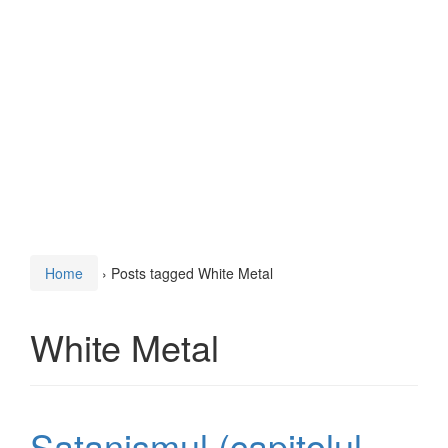
Home
›
Posts tagged White Metal
White Metal
Satanismul (capitolul