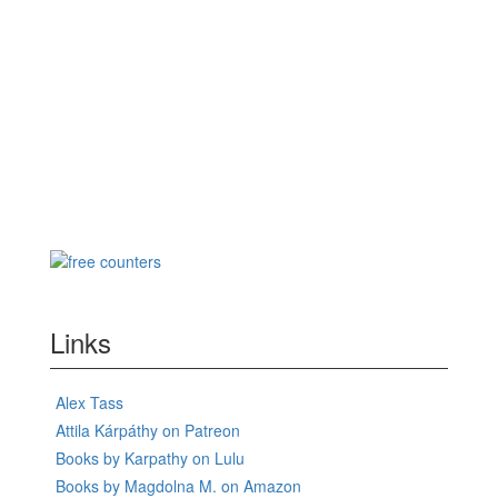
Links
Alex Tass
Attila Kárpáthy on Patreon
Books by Karpathy on Lulu
Books by Magdolna M. on Amazon