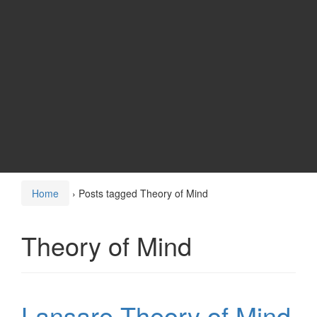
Home
›
Posts tagged Theory of Mind
Theory of Mind
Lansare Theory of Mind