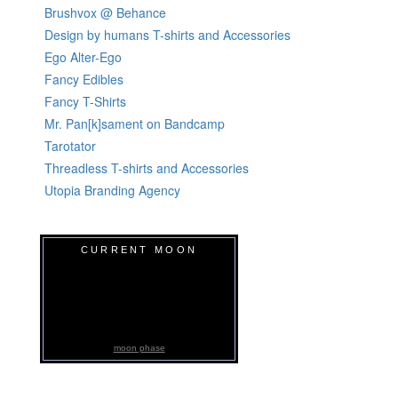
Brushvox @ Behance
Design by humans T-shirts and Accessories
Ego Alter-Ego
Fancy Edibles
Fancy T-Shirts
Mr. Pan[k]sament on Bandcamp
Tarotator
Threadless T-shirts and Accessories
Utopia Branding Agency
CURRENT MOON
moon phase