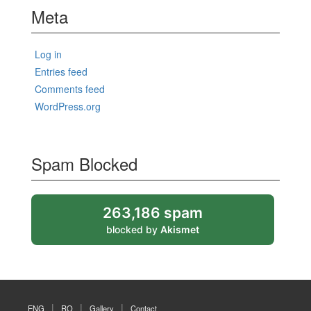
Meta
Log in
Entries feed
Comments feed
WordPress.org
Spam Blocked
263,186 spam
blocked by
Akismet
ENG
RO
Gallery
Contact