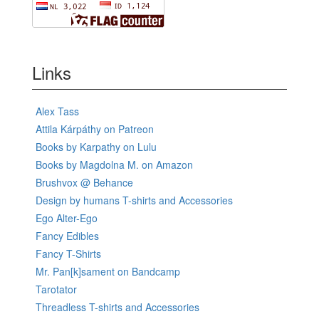
Links
Alex Tass
Attila Kárpáthy on Patreon
Books by Karpathy on Lulu
Books by Magdolna M. on Amazon
Brushvox @ Behance
Design by humans T-shirts and Accessories
Ego Alter-Ego
Fancy Edibles
Fancy T-Shirts
Mr. Pan[k]sament on Bandcamp
Tarotator
Threadless T-shirts and Accessories