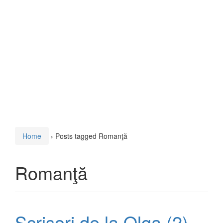
Home
›
Posts tagged Romanţă
Romanţă
Scrisori de la Olga (2)