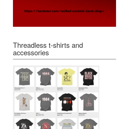
Threadless t-shirts and
accessories