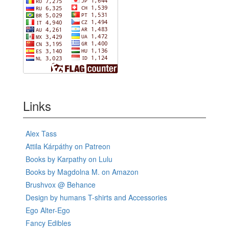
Links
Alex Tass
Attila Kárpáthy on Patreon
Books by Karpathy on Lulu
Books by Magdolna M. on Amazon
Brushvox @ Behance
Design by humans T-shirts and Accessories
Ego Alter-Ego
Fancy Edibles