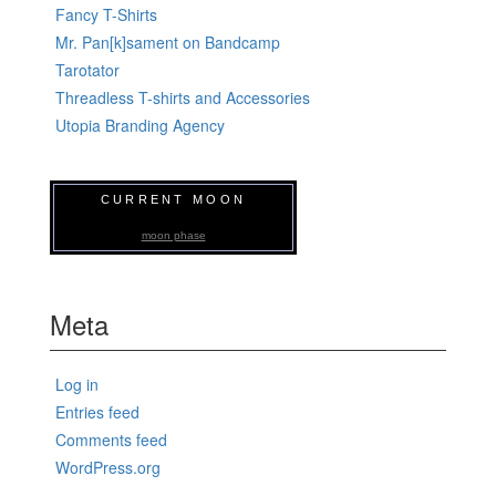
Fancy T-Shirts
Mr. Pan[k]sament on Bandcamp
Tarotator
Threadless T-shirts and Accessories
Utopia Branding Agency
CURRENT MOON
moon phase
Meta
Log in
Entries feed
Comments feed
WordPress.org