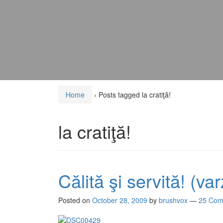
Home
›
Posts tagged la cratiţă!
la cratiţă!
Călită şi servită! (va
Posted on
October 28, 2009
by
brushvox
—
25 Com