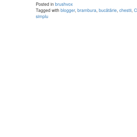
Posted in
brushvox
Tagged with
blogger
,
brambura
,
bucătărie
,
chestii
,
C
simplu