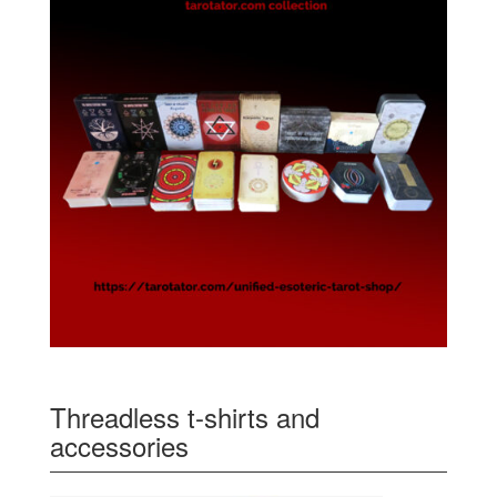
Threadless t-shirts and
accessories