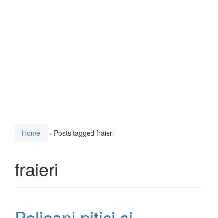
Home
›
Posts tagged fraieri
fraieri
Pelicani pitici şi