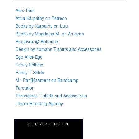
Alex Tass
Attila Kárpáthy on Patreon
Books by Karpathy on Lulu
Books by Magdolna M. on Amazon
Brushvox @ Behance
Design by humans T-shirts and Accessories
Ego Alter-Ego
Fancy Edibles
Fancy T-Shirts
Mr. Pan[k]sament on Bandcamp
Tarotator
Threadless T-shirts and Accessories
Utopia Branding Agency
CURRENT MOON