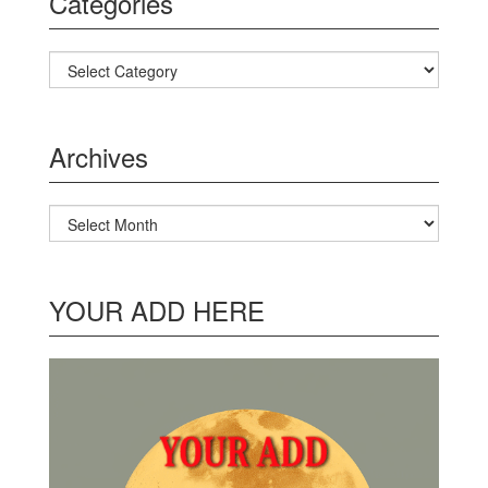
Categories
Categories
Archives
Archives
YOUR ADD HERE