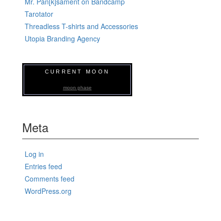
Mr. Pan[k]sament on Bandcamp
Tarotator
Threadless T-shirts and Accessories
Utopia Branding Agency
CURRENT MOON
moon phase
Meta
Log in
Entries feed
Comments feed
WordPress.org