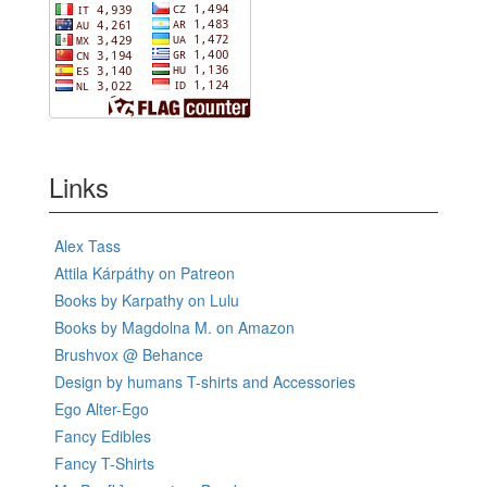
Links
Alex Tass
Attila Kárpáthy on Patreon
Books by Karpathy on Lulu
Books by Magdolna M. on Amazon
Brushvox @ Behance
Design by humans T-shirts and Accessories
Ego Alter-Ego
Fancy Edibles
Fancy T-Shirts