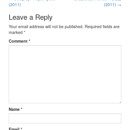
Post navigation
(2011)
(2011)
→
Leave a Reply
Your email address will not be published.
Required fields are
marked
*
Comment
*
Name
*
Email
*