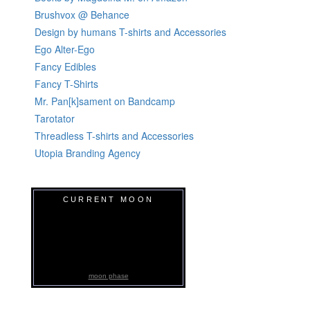
Brushvox @ Behance
Design by humans T-shirts and Accessories
Ego Alter-Ego
Fancy Edibles
Fancy T-Shirts
Mr. Pan[k]sament on Bandcamp
Tarotator
Threadless T-shirts and Accessories
Utopia Branding Agency
CURRENT MOON
moon phase