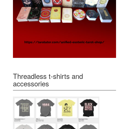
Threadless t-shirts and
accessories