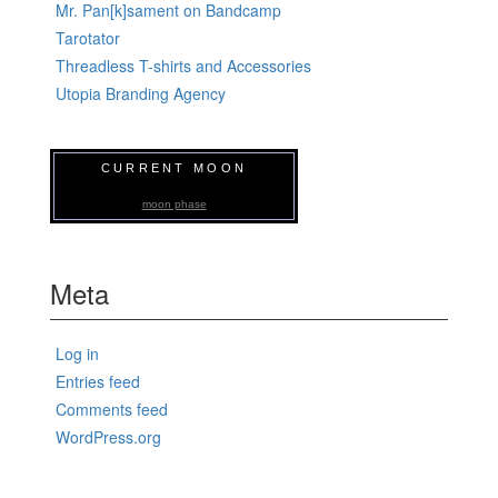
Mr. Pan[k]sament on Bandcamp
Tarotator
Threadless T-shirts and Accessories
Utopia Branding Agency
CURRENT MOON
moon phase
Meta
Log in
Entries feed
Comments feed
WordPress.org