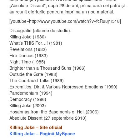
„Absolute Dissent”, după 28 de ani, prima oară cei patru şi-
au reunit eforturile
pentru a imprima un nou material.
[youtube=http://www.youtube.com/watch?v=fcRu8j1i518]
Discografie (albume de studio):
Killing Joke (1980)
What’s THIS For…! (1981)
Revelations (1982)
Fire Dances (1983)
Night Time (1985)
Brighter than a Thousand Suns (1986)
Outside the Gate (1988)
The Courtauld Talks (1989)
Extremities, Dirt & Various Repressed Emotions (1990)
Pandemonium (1994)
Democracy (1996)
Killing Joke (2003)
Hosannas from the Basements of Hell (2006)
Absolute Dissent (27 septembrie 2010)
Killing Joke – Site oficial
Killing Joke – Pagină MySpace