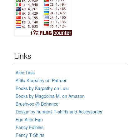
Links
Alex Tass
Attila Kárpáthy on Patreon
Books by Karpathy on Lulu
Books by Magdolna M. on Amazon
Brushvox @ Behance
Design by humans T-shirts and Accessories
Ego Alter-Ego
Fancy Edibles
Fancy T-Shirts