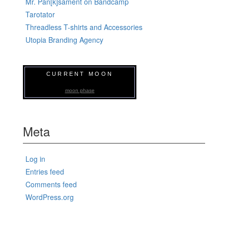
Mr. Pan[k]sament on Bandcamp
Tarotator
Threadless T-shirts and Accessories
Utopia Branding Agency
CURRENT MOON
moon phase
Meta
Log in
Entries feed
Comments feed
WordPress.org