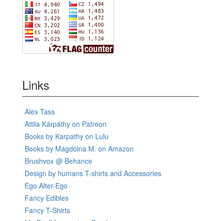
Links
Alex Tass
Attila Kárpáthy on Patreon
Books by Karpathy on Lulu
Books by Magdolna M. on Amazon
Brushvox @ Behance
Design by humans T-shirts and Accessories
Ego Alter-Ego
Fancy Edibles
Fancy T-Shirts