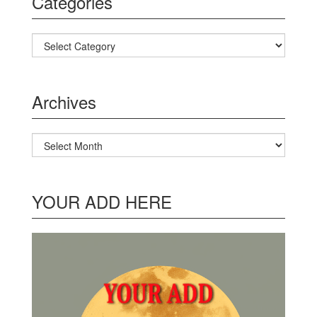
Categories
Categories
Archives
Archives
YOUR ADD HERE