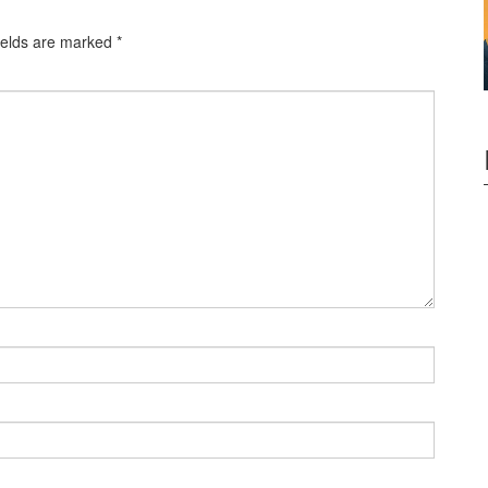
ields are marked
*