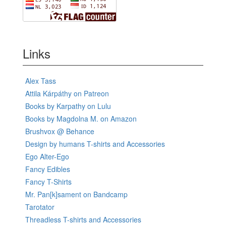
Links
Alex Tass
Attila Kárpáthy on Patreon
Books by Karpathy on Lulu
Books by Magdolna M. on Amazon
Brushvox @ Behance
Design by humans T-shirts and Accessories
Ego Alter-Ego
Fancy Edibles
Fancy T-Shirts
Mr. Pan[k]sament on Bandcamp
Tarotator
Threadless T-shirts and Accessories