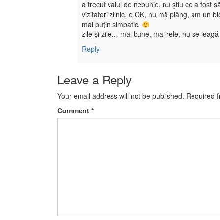
a trecut valul de nebunie, nu ştiu ce a fost 
vizitatori zilnic, e OK, nu mă plâng, am un b
mai puţin simpatic.
zile şi zile… mai bune, mai rele, nu se leag
Reply
Leave a Reply
Your email address will not be published.
Required f
Comment
*