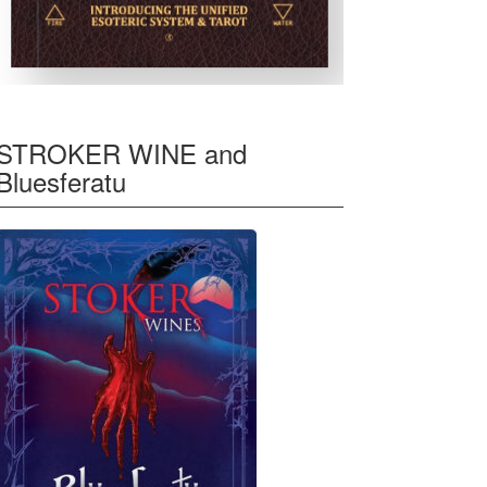
STROKER WINE and
Bluesferatu