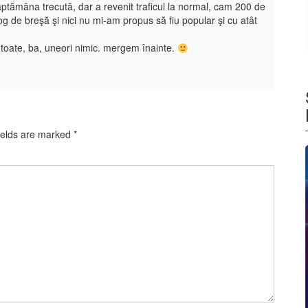
săptămâna trecută, dar a revenit traficul la normal, cam 200 de
log de breşă şi nici nu mi-am propus să fiu popular şi cu atât
ă toate, ba, uneori nimic. mergem înainte.
ields are marked
*