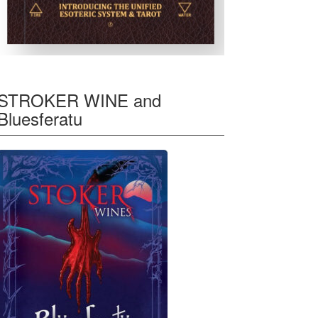
STROKER WINE and
Bluesferatu