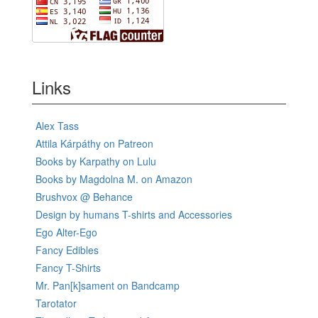
Links
Alex Tass
Attila Kárpáthy on Patreon
Books by Karpathy on Lulu
Books by Magdolna M. on Amazon
Brushvox @ Behance
Design by humans T-shirts and Accessories
Ego Alter-Ego
Fancy Edibles
Fancy T-Shirts
Mr. Pan[k]sament on Bandcamp
Tarotator