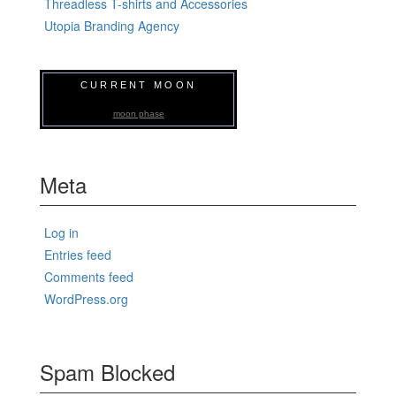
Threadless T-shirts and Accessories
Utopia Branding Agency
CURRENT MOON
moon phase
Meta
Log in
Entries feed
Comments feed
WordPress.org
Spam Blocked