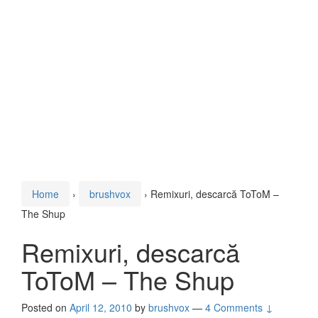
Home
›
brushvox
›
Remixuri, descarcă ToToM –
The Shup
Remixuri, descarcă
ToToM – The Shup
Posted on
April 12, 2010
by
brushvox
—
4 Comments ↓