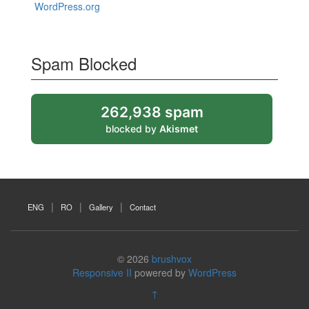
WordPress.org
Spam Blocked
262,938 spam
blocked by
Akismet
ENG
RO
Gallery
Contact
© 2026
brushvox
Responsive II
powered by
WordPress
↑