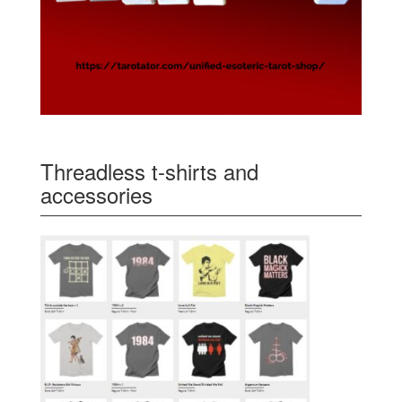
Threadless t-shirts and
accessories