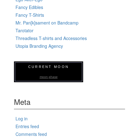
Fancy Edibles
Fancy T-Shirts
Mr. Pan[k]sament on Bandcamp
Tarotator
Threadless T-shirts and Accessories
Utopia Branding Agency
CURRENT MOON
moon phase
Meta
Log in
Entries feed
Comments feed