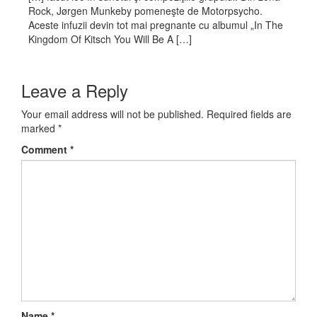
Rock, Jørgen Munkeby pomeneşte de Motorpsycho.
Aceste infuzii devin tot mai pregnante cu albumul „In The
Kingdom Of Kitsch You Will Be A […]
Leave a Reply
Your email address will not be published.
Required fields are
marked
*
Comment
*
Name
*