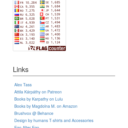
Links
Alex Tass
Attila Kárpáthy on Patreon
Books by Karpathy on Lulu
Books by Magdolna M. on Amazon
Brushvox @ Behance
Design by humans T-shirts and Accessories
Ego Alter-Ego