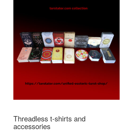
Threadless t-shirts and
accessories