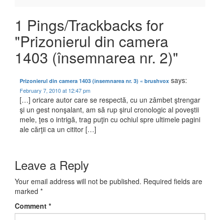
1 Pings/Trackbacks for
"Prizonierul din camera
1403 (însemnarea nr. 2)"
says:
Prizonierul din camera 1403 (însemnarea nr. 3) « brushvox
February 7, 2010 at 12:47 pm
[…] oricare autor care se respectă, cu un zâmbet ştrengar
şi un gest nonşalant, am să rup şirul cronologic al poveştii
mele, ţes o intrigă, trag puţin cu ochiul spre ultimele pagini
ale cărţii ca un cititor […]
Leave a Reply
Your email address will not be published.
Required fields are
marked
*
Comment
*