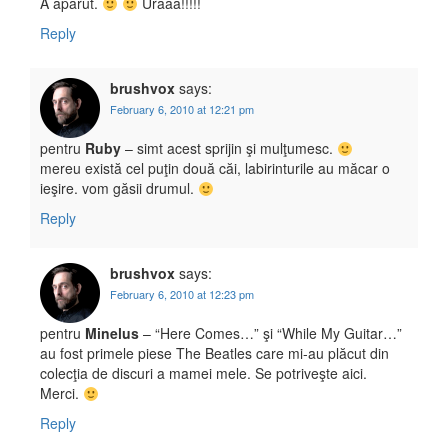
A aparut.
Uraaa!!!!!
Reply
brushvox
says:
February 6, 2010 at 12:21 pm
pentru
Ruby
– simt acest sprijin şi mulţumesc.
mereu există cel puţin două căi, labirinturile au măcar o
ieşire. vom găsii drumul.
Reply
brushvox
says:
February 6, 2010 at 12:23 pm
pentru
Minelus
– “Here Comes…” şi “While My Guitar…”
au fost primele piese The Beatles care mi-au plăcut din
colecţia de discuri a mamei mele. Se potriveşte aici.
Merci.
Reply