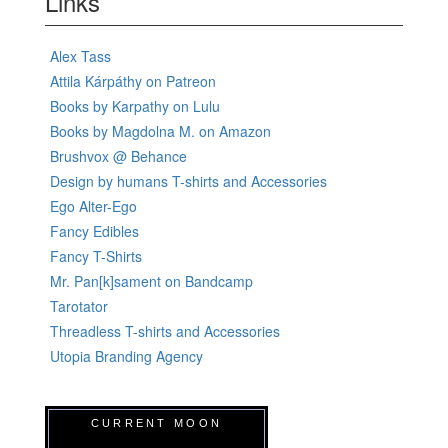
Links
Alex Tass
Attila Kárpáthy on Patreon
Books by Karpathy on Lulu
Books by Magdolna M. on Amazon
Brushvox @ Behance
Design by humans T-shirts and Accessories
Ego Alter-Ego
Fancy Edibles
Fancy T-Shirts
Mr. Pan[k]sament on Bandcamp
Tarotator
Threadless T-shirts and Accessories
Utopia Branding Agency
CURRENT MOON