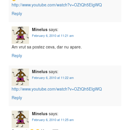
http://www.youtube.com/watch?v=OZtQh5EIgWQ
Reply
Minelus
says:
February 6, 2010 at 11:21 am
Am vrut sa postez ceva, dar nu apare.
Reply
Minelus
says:
February 6, 2010 at 11:22 am
http://www.youtube.com/watch?v=OZtQh5EIgWQ
Reply
Minelus
says:
February 6, 2010 at 11:25 am