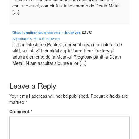
comune cu ei, combină la fel elemente de Death Metal
[…]
says:
Discul următor sau press next « brushvox
September 6, 2010 at 10:42 am
[…] aminteşte de Pantera, dar sunt ceva mai coloraţi de
atât, au infuzii Industrial după tipare Fear Factory şi
adună elemente de la Metal-ul Progresiv până la Death
Metal. N-am ascultat albumele lor […]
Leave a Reply
Your email address will not be published.
Required fields are
marked
*
Comment
*