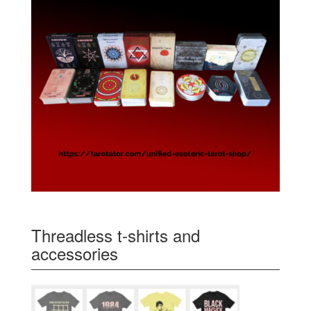
Threadless t-shirts and
accessories