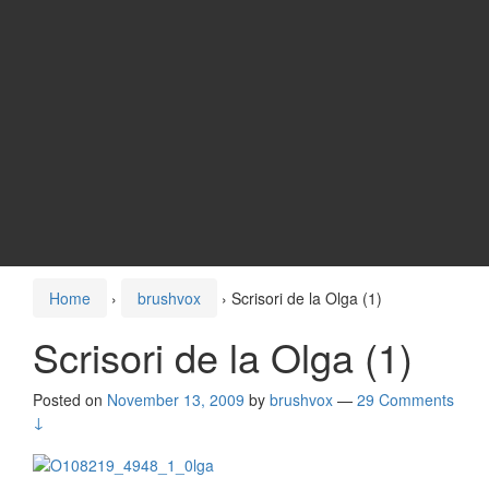
Home
›
brushvox
›
Scrisori de la Olga (1)
Scrisori de la Olga (1)
Posted on
November 13, 2009
by
brushvox
—
29 Comments
↓