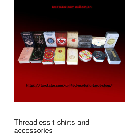
Threadless t-shirts and
accessories