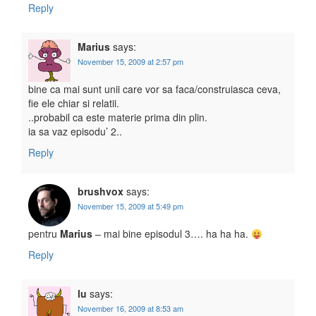
Reply
Marius
says:
November 15, 2009 at 2:57 pm
bine ca mai sunt unii care vor sa faca/construiasca ceva,
fie ele chiar si relatii.
..probabil ca este materie prima din plin.
ia sa vaz episodu’ 2..
Reply
brushvox
says:
November 15, 2009 at 5:49 pm
pentru
Marius
– mai bine episodul 3…. ha ha ha.
Reply
lu
says:
November 16, 2009 at 8:53 am