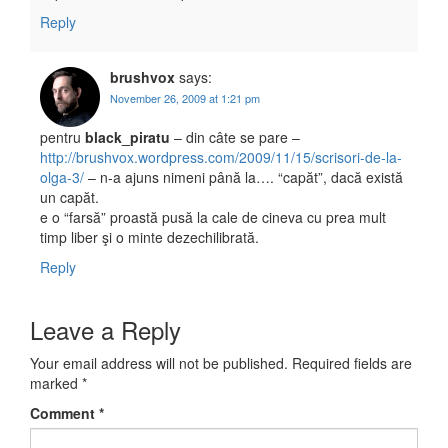
Reply
brushvox
says:
November 26, 2009 at 1:21 pm
pentru
black_piratu
– din câte se pare –
http://brushvox.wordpress.com/2009/11/15/scrisori-de-la-
olga-3/
– n-a ajuns nimeni până la…. “capăt”, dacă există
un capăt.
e o “farsă” proastă pusă la cale de cineva cu prea mult
timp liber şi o minte dezechilibrată.
Reply
Leave a Reply
Your email address will not be published.
Required fields are
marked
*
Comment
*