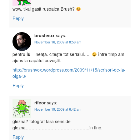
wow, ti-ai gasit rusoaica Brush?
Reply
brushvox
says:
November 16, 2009 at 8:58 am
pentru
lu
– neaţa. citeşte tot serialul…..
între timp am
ajuns la capătul poveştii.
http://brushvox.wordpress.com/2009/11/15/scrisori-de-la-
olga-3/
Reply
rifeor
says:
November 19, 2009 at 6:42 am
glezna? fotograf fara sens de
glezna……………………………………..in fine.
Reply