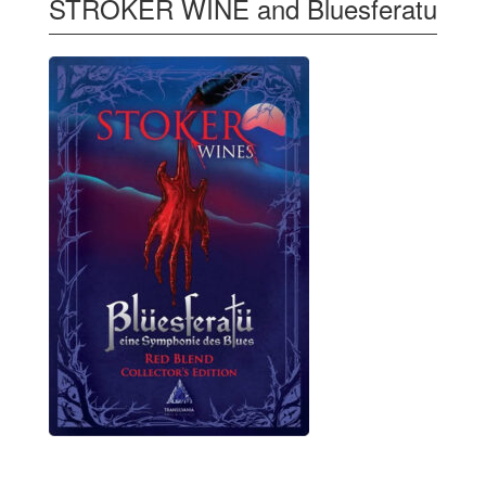
STROKER WINE and Bluesferatu