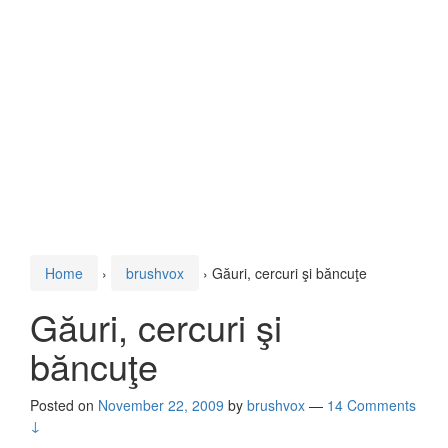
Home
›
brushvox
›
Găuri, cercuri şi băncuţe
Găuri, cercuri şi
băncuţe
Posted on
November 22, 2009
by
brushvox
—
14 Comments
↓