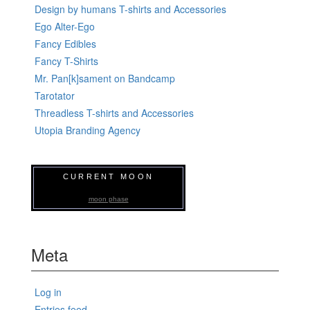
Design by humans T-shirts and Accessories
Ego Alter-Ego
Fancy Edibles
Fancy T-Shirts
Mr. Pan[k]sament on Bandcamp
Tarotator
Threadless T-shirts and Accessories
Utopia Branding Agency
CURRENT MOON
moon phase
Meta
Log in
Entries feed