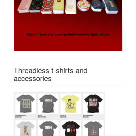
Threadless t-shirts and
accessories