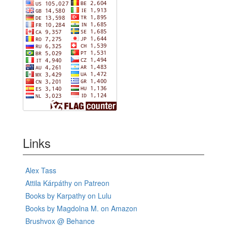
Links
Alex Tass
Attila Kárpáthy on Patreon
Books by Karpathy on Lulu
Books by Magdolna M. on Amazon
Brushvox @ Behance