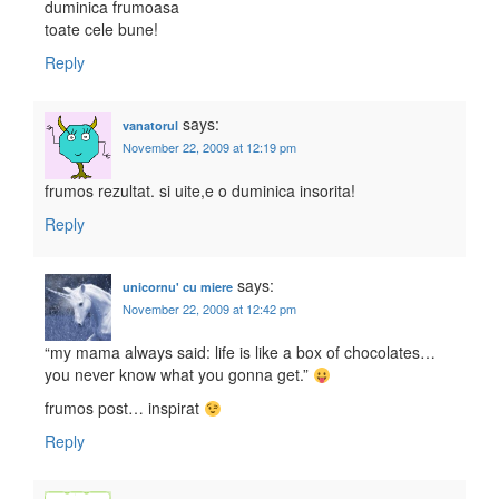
duminica frumoasa
toate cele bune!
Reply
says:
vanatorul
November 22, 2009 at 12:19 pm
frumos rezultat. si uite,e o duminica insorita!
Reply
says:
unicornu' cu miere
November 22, 2009 at 12:42 pm
“my mama always said: life is like a box of chocolates…
you never know what you gonna get.”
frumos post… inspirat
Reply