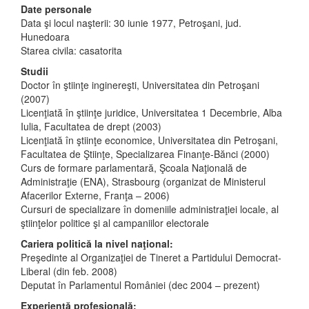
Date personale
Data şi locul naşterii: 30 iunie 1977, Petroşani, jud.
Hunedoara
Starea civila: casatorita
Studii
Doctor în ştiinţe inginereşti, Universitatea din Petroşani
(2007)
Licenţiată în ştiinţe juridice, Universitatea 1 Decembrie, Alba
Iulia, Facultatea de drept (2003)
Licenţiată în ştiinţe economice, Universitatea din Petroşani,
Facultatea de Ştiinţe, Specializarea Finanţe-Bănci (2000)
Curs de formare parlamentară, Şcoala Naţională de
Administraţie (ENA), Strasbourg (organizat de Ministerul
Afacerilor Externe, Franţa – 2006)
Cursuri de specializare în domeniile administraţiei locale, al
ştiinţelor politice şi al campaniilor electorale
Cariera politică la nivel naţional:
Preşedinte al Organizaţiei de Tineret a Partidului Democrat-
Liberal (din feb. 2008)
Deputat în Parlamentul României (dec 2004 – prezent)
Experienţă profesională: