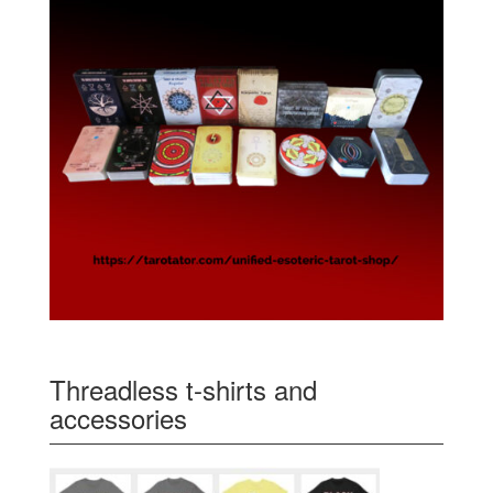
Threadless t-shirts and
accessories