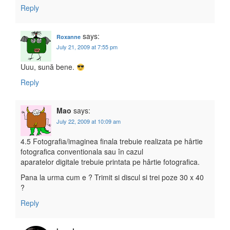
Reply
says:
Roxanne
July 21, 2009 at 7:55 pm
Uuu, sună bene.
Reply
Mao
says:
July 22, 2009 at 10:09 am
4.5 Fotografia/imaginea finala trebuie realizata pe hârtie
fotografica conventionala sau în cazul
aparatelor digitale trebuie printata pe hârtie fotografica.
Pana la urma cum e ? Trimit si discul si trei poze 30 x 40
?
Reply