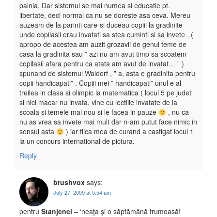
palnia. Dar sistemul se mai numea si educatie pt.
libertate, deci normal ca nu se doreste asa ceva. Mereu
auzeam de la parinti care-si duceau copiii la gradinite
unde copilasii erau invatati sa stea cuminti si sa invete , (
apropo de acestea am auzit grozavii de genul teme de
casa la gradinita sau ” azi nu am avut timp sa scoatem
copilasii afara pentru ca atata am avut de invatat… ” )
spunand de sistemul Waldorf , ” a, asta e gradinita pentru
copii handicapati” . Copiii mei ” handicapati” unul e al
treilea in clasa si olimpic la matematica ( locul 5 pe judet
si nici macar nu invata, vine cu lectiile invatate de la
scoala si temele mai nou si le facea in pauze
, nu ca
nu as vrea sa invete mai mult dar n-am putut face nimic in
sensul asta
) iar fiica mea de curand a castigat locul 1
la un concurs international de pictura.
Reply
brushvox
says:
July 27, 2009 at 5:54 am
pentru
Stanjenel
– ‘neaţa şi o săptămână frumoasă!