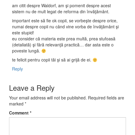
am citit despre Waldorf, am şi pomenit despre acest
sistem nu de mult legat de reforma din învăţământ.
important este să fie ok copii, se vorbeşte despre orice,
numai despre copii nu când vine vorba de învăţământ şi
este stupid!
eu consider că materia este prea multă, prea stufoasă
(detaliată) şi fără relevanţă practică… dar asta este o
poveste lungă.
te felicit pentru copii tăi şi să ai grijă de ei.
Reply
Leave a Reply
Your email address will not be published.
Required fields are
marked
*
Comment
*