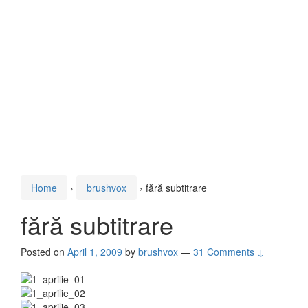
Home
›
brushvox
›
fără subtitrare
fără subtitrare
Posted on
April 1, 2009
by
brushvox
—
31 Comments ↓