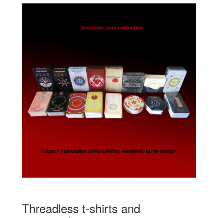
Threadless t-shirts and