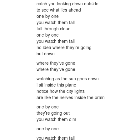
catch you looking down outside
to see what lies ahead
one by one
you watch them fall
fall through cloud
one by one
you watch them fall
no idea where they’re going
but down
where they’ve gone
where they’ve gone
watching as the sun goes down
i sit inside this plane
notice how the city lights
are like the nerves inside the brain
one by one
they’re going out
you watch them dim
one by one
you watch them fall