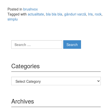
Posted in
brushvox
Tagged with
actualitate
,
bla bla bla
,
gânduri varză
,
Iris
,
rock
,
simplu
Search for:
Categories
Categories
Archives