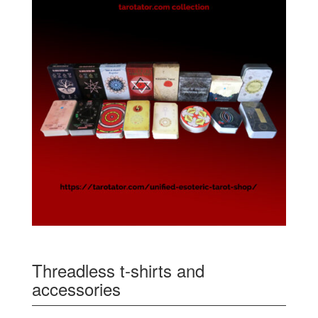
Threadless t-shirts and
accessories