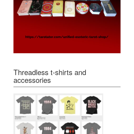
Threadless t-shirts and
accessories