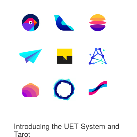
Introducing the UET System and
Tarot