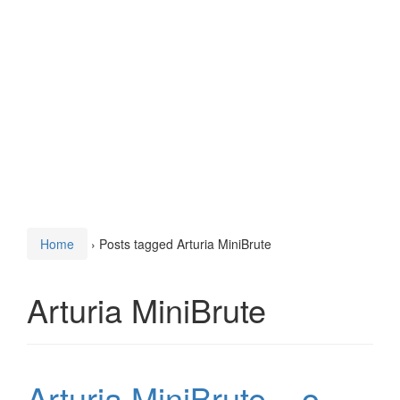
Home
›
Posts tagged Arturia MiniBrute
Arturia MiniBrute
Arturia MiniBrute – o