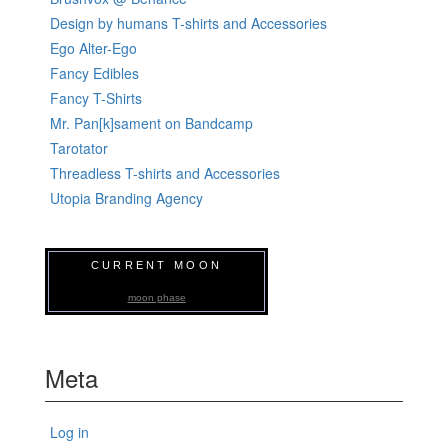
Design by humans T-shirts and Accessories
Ego Alter-Ego
Fancy Edibles
Fancy T-Shirts
Mr. Pan[k]sament on Bandcamp
Tarotator
Threadless T-shirts and Accessories
Utopia Branding Agency
CURRENT MOON
moon phase
Meta
Log in