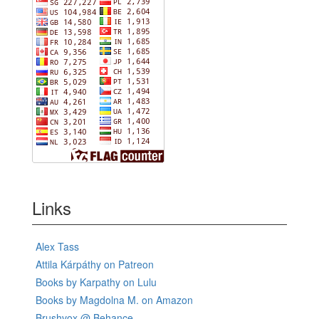
Links
Alex Tass
Attila Kárpáthy on Patreon
Books by Karpathy on Lulu
Books by Magdolna M. on Amazon
Brushvox @ Behance