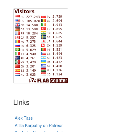
Links
Alex Tass
Attila Kárpáthy on Patreon