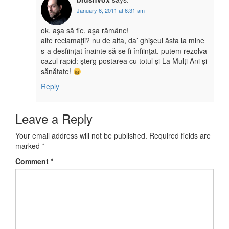
January 6, 2011 at 6:31 am
ok. aşa să fie, aşa rămâne!
alte reclamaţii? nu de alta, da’ ghişeul ăsta la mine
s-a desfiinţat înainte să se fi înfiinţat. putem rezolva
cazul rapid: şterg postarea cu totul şi La Mulţi Ani şi
sănătate!
Reply
Leave a Reply
Your email address will not be published.
Required fields are
marked
*
Comment
*