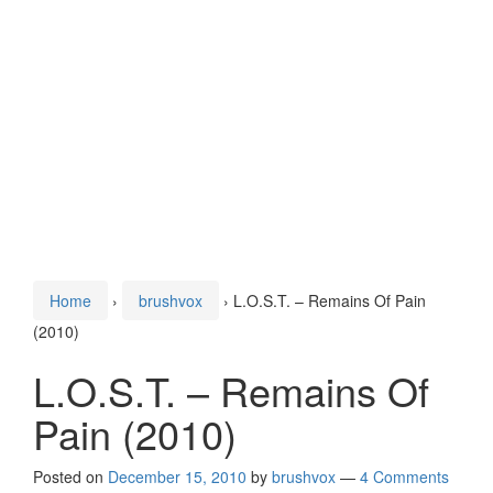
Home
›
brushvox
›
L.O.S.T. – Remains Of Pain
(2010)
L.O.S.T. – Remains Of
Pain (2010)
Posted on
December 15, 2010
by
brushvox
—
4 Comments