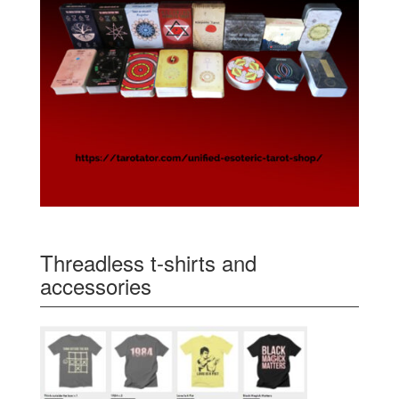
Threadless t-shirts and
accessories