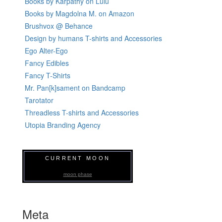
Books by Karpathy on Lulu
Books by Magdolna M. on Amazon
Brushvox @ Behance
Design by humans T-shirts and Accessories
Ego Alter-Ego
Fancy Edibles
Fancy T-Shirts
Mr. Pan[k]sament on Bandcamp
Tarotator
Threadless T-shirts and Accessories
Utopia Branding Agency
CURRENT MOON
moon phase
Meta