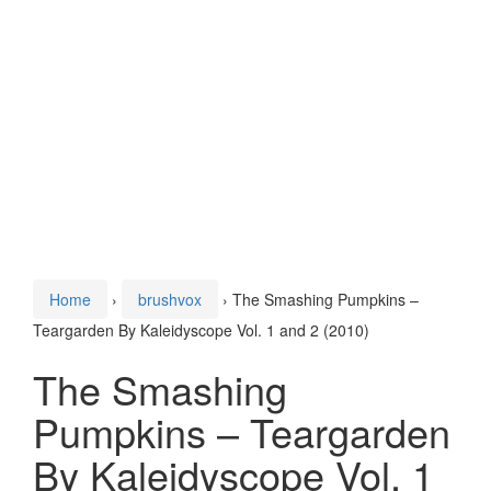
Home
›
brushvox
›
The Smashing Pumpkins –
Teargarden By Kaleidyscope Vol. 1 and 2 (2010)
The Smashing
Pumpkins – Teargarden
By Kaleidyscope Vol. 1