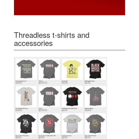
Threadless t-shirts and
accessories