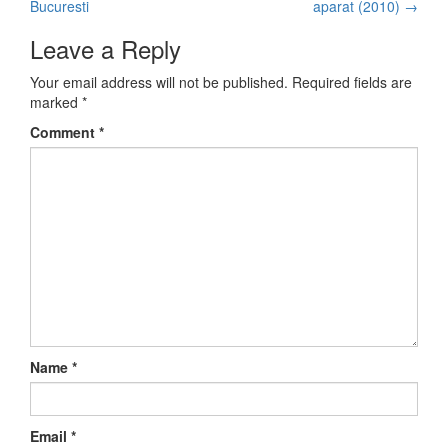
Post navigation
Bucuresti
aparat (2010)
→
Leave a Reply
Your email address will not be published.
Required fields are
marked
*
Comment
*
Name
*
Email
*