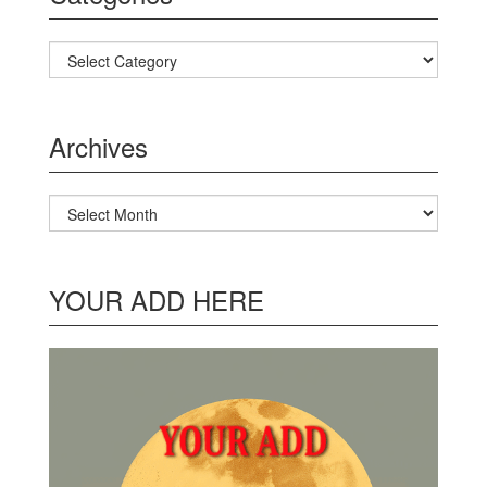
Categories
Archives
Archives
YOUR ADD HERE