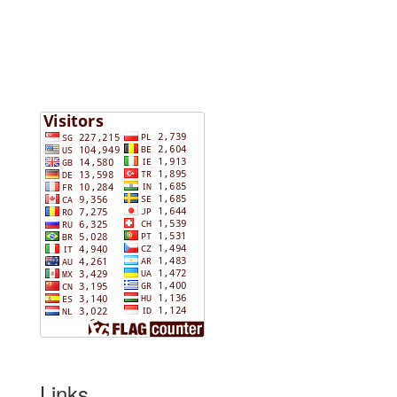
Links