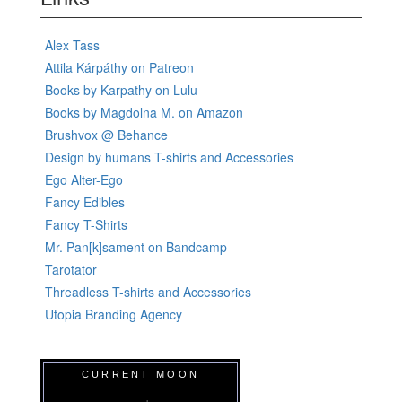
Alex Tass
Attila Kárpáthy on Patreon
Books by Karpathy on Lulu
Books by Magdolna M. on Amazon
Brushvox @ Behance
Design by humans T-shirts and Accessories
Ego Alter-Ego
Fancy Edibles
Fancy T-Shirts
Mr. Pan[k]sament on Bandcamp
Tarotator
Threadless T-shirts and Accessories
Utopia Branding Agency
CURRENT MOON