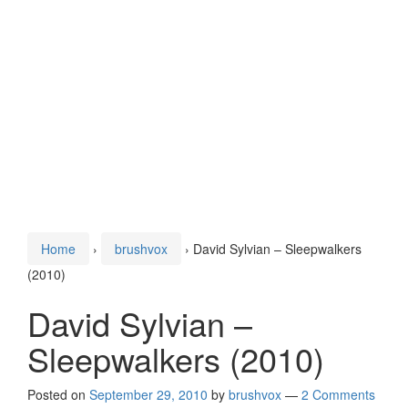
Home
›
brushvox
›
David Sylvian – Sleepwalkers
(2010)
David Sylvian –
Sleepwalkers (2010)
Posted on
September 29, 2010
by
brushvox
—
2 Comments