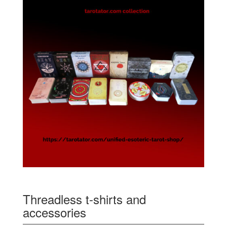
Threadless t-shirts and
accessories