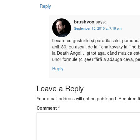
Reply
brushvox
says:
September 15, 2010 at 7:19 pm
fiecare cu gusturile şi părerile sale. pomene
anii ’80. eu ascult de la Tchaikovsky la The 
la Death Angel… şi tot aşa. când muzica este
unor formule (clişee) fără a adăuga ceva, p
Reply
Leave a Reply
Your email address will not be published.
Required f
Comment
*