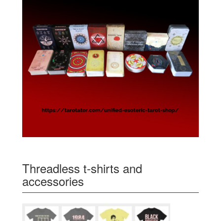
Threadless t-shirts and
accessories