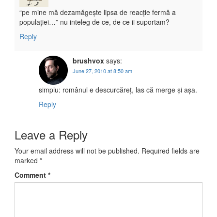
“pe mine mă dezamăgește lipsa de reacție fermă a
populației…” nu inteleg de ce, de ce ii suportam?
Reply
brushvox
says:
June 27, 2010 at 8:50 am
simplu: românul e descurcăreț, las că merge și așa.
Reply
Leave a Reply
Your email address will not be published.
Required fields are
marked
*
Comment
*