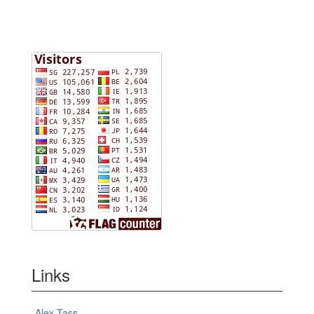
Links
Alex Tass