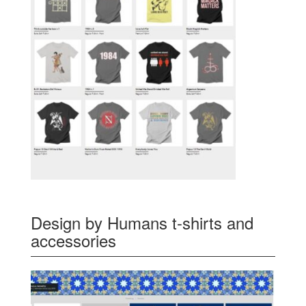
Design by Humans t-shirts and
accessories