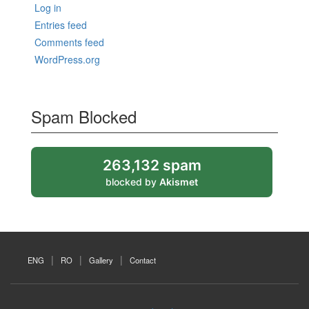
Log in
Entries feed
Comments feed
WordPress.org
Spam Blocked
263,132 spam
blocked by
Akismet
ENG
RO
Gallery
Contact