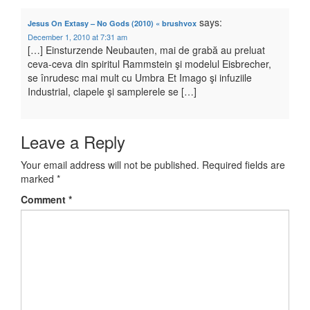
says:
Jesus On Extasy – No Gods (2010) « brushvox
December 1, 2010 at 7:31 am
[…] Einsturzende Neubauten, mai de grabă au preluat
ceva-ceva din spiritul Rammstein şi modelul Eisbrecher,
se înrudesc mai mult cu Umbra Et Imago şi infuziile
Industrial, clapele şi samplerele se […]
Leave a Reply
Your email address will not be published.
Required fields are
marked
*
Comment
*