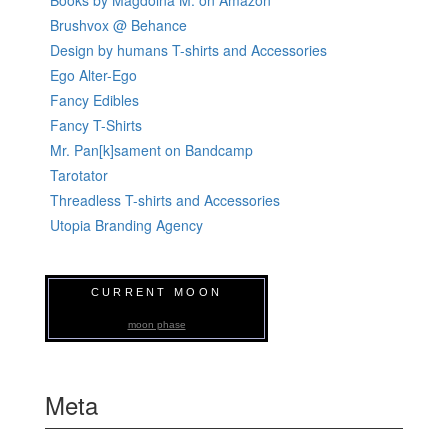
Brushvox @ Behance
Design by humans T-shirts and Accessories
Ego Alter-Ego
Fancy Edibles
Fancy T-Shirts
Mr. Pan[k]sament on Bandcamp
Tarotator
Threadless T-shirts and Accessories
Utopia Branding Agency
CURRENT MOON
moon phase
Meta