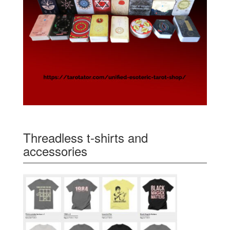
Threadless t-shirts and
accessories