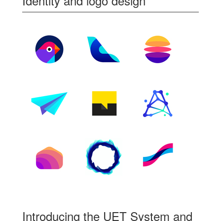
Identity and logo design
Introducing the UET System and