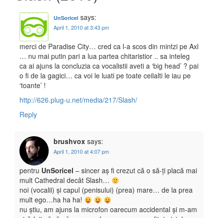
says:
UnSoricel
April 1, 2010 at 3:43 pm
merci de Paradise City… cred ca l-a scos din mintzi pe Axl
… nu mai putin pari a lua partea chitaristior .. sa inteleg
ca ai ajuns la concluzia ca vocalistii aveti a ‘big head’ ? pai
o fi de la gagici… ca voi le luati pe toate ceilalti le iau pe
‘toante’ !
http://626.plug-u.net/media/217/Slash/
Reply
brushvox
says:
April 1, 2010 at 4:07 pm
pentru
UnSoricel
– sincer aș fi crezut că o să-ți placă mai
mult Cathedral decât Slash…
noi (vocalii) și capul (penisului) (prea) mare… de la prea
mult ego…ha ha ha!
nu știu, am ajuns la microfon oarecum accidental și m-am