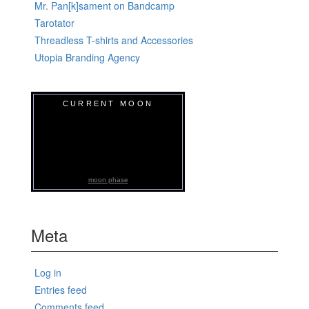
Mr. Pan[k]sament on Bandcamp
Tarotator
Threadless T-shirts and Accessories
Utopia Branding Agency
CURRENT MOON
moon phase
Meta
Log in
Entries feed
Comments feed