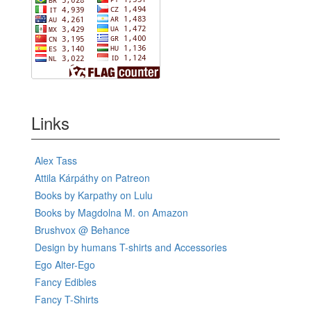
Links
Alex Tass
Attila Kárpáthy on Patreon
Books by Karpathy on Lulu
Books by Magdolna M. on Amazon
Brushvox @ Behance
Design by humans T-shirts and Accessories
Ego Alter-Ego
Fancy Edibles
Fancy T-Shirts