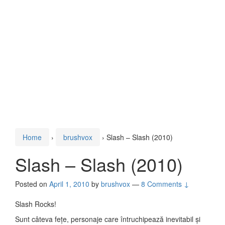
Home
›
brushvox
›
Slash – Slash (2010)
Slash – Slash (2010)
Posted on
April 1, 2010
by
brushvox
—
8 Comments ↓
Slash Rocks!
Sunt câteva fețe, personaje care întruchipează inevitabil și