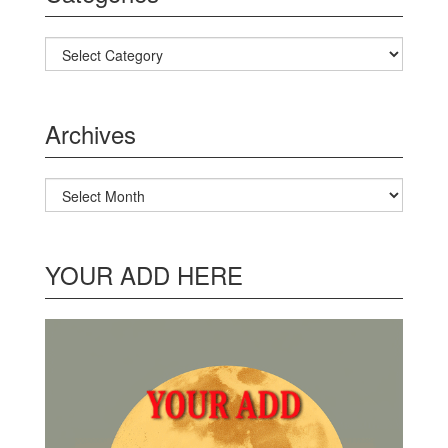
Categories
Archives
Archives
YOUR ADD HERE