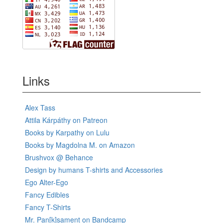
Links
Alex Tass
Attila Kárpáthy on Patreon
Books by Karpathy on Lulu
Books by Magdolna M. on Amazon
Brushvox @ Behance
Design by humans T-shirts and Accessories
Ego Alter-Ego
Fancy Edibles
Fancy T-Shirts
Mr. Pan[k]sament on Bandcamp