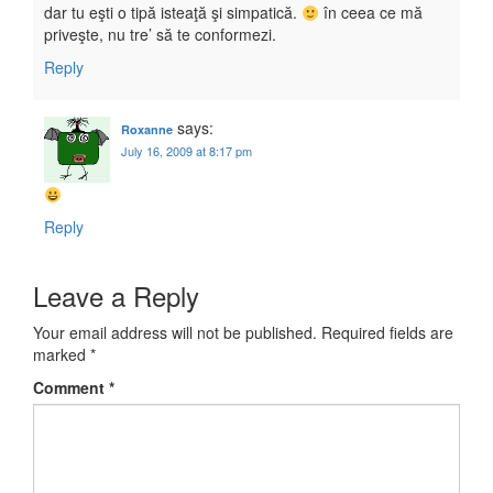
dar tu eşti o tipă isteaţă şi simpatică.
în ceea ce mă
priveşte, nu tre’ să te conformezi.
Reply
says:
Roxanne
July 16, 2009 at 8:17 pm
Reply
Leave a Reply
Your email address will not be published.
Required fields are
marked
*
Comment
*