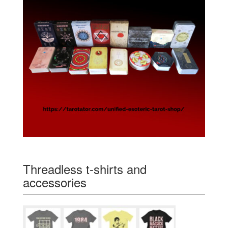
Threadless t-shirts and
accessories