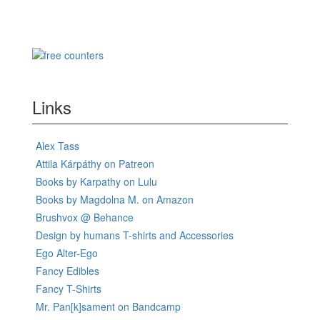
Links
Alex Tass
Attila Kárpáthy on Patreon
Books by Karpathy on Lulu
Books by Magdolna M. on Amazon
Brushvox @ Behance
Design by humans T-shirts and Accessories
Ego Alter-Ego
Fancy Edibles
Fancy T-Shirts
Mr. Pan[k]sament on Bandcamp