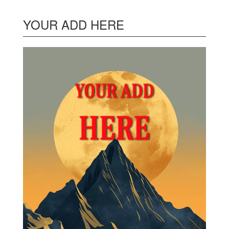
YOUR ADD HERE