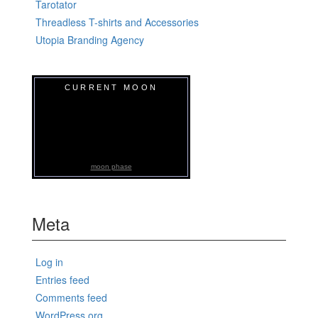
Tarotator
Threadless T-shirts and Accessories
Utopia Branding Agency
CURRENT MOON
moon phase
Meta
Log in
Entries feed
Comments feed
WordPress.org