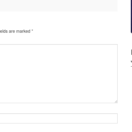
ields are marked
*