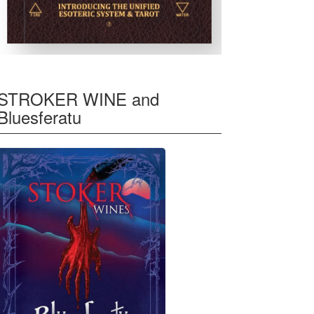
STROKER WINE and
Bluesferatu