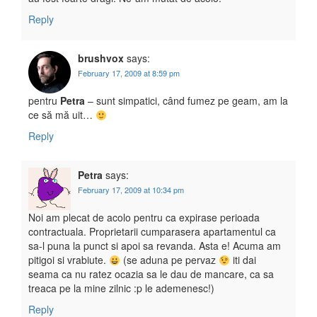
Reply
brushvox
says:
February 17, 2009 at 8:59 pm
pentru
Petra
– sunt simpatici, când fumez pe geam, am la
ce să mă uit…
Reply
Petra
says:
February 17, 2009 at 10:34 pm
Noi am plecat de acolo pentru ca expirase perioada
contractuala. Proprietarii cumparasera apartamentul ca
sa-l puna la punct si apoi sa revanda. Asta e! Acuma am
pitigoi si vrabiute.
(se aduna pe pervaz
iti dai
seama ca nu ratez ocazia sa le dau de mancare, ca sa
treaca pe la mine zilnic :p le ademenesc!)
Reply