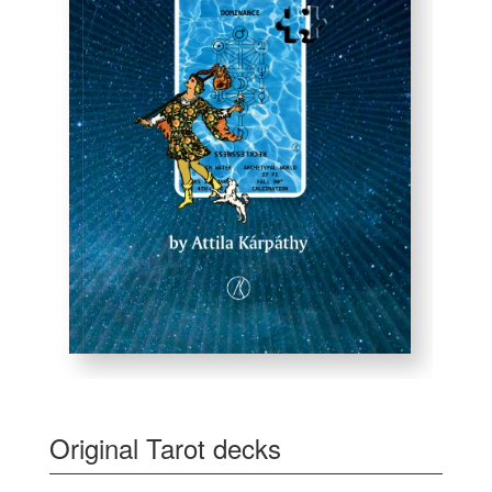
Original Tarot decks