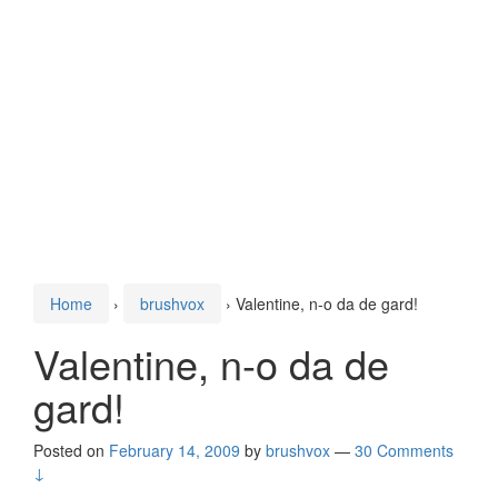
Home
›
brushvox
›
Valentine, n-o da de gard!
Valentine, n-o da de
gard!
Posted on
February 14, 2009
by
brushvox
—
30 Comments
↓